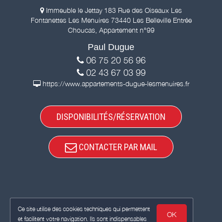
Immeuble le Jettay 183 Rue des Oiseaux Les
Fontanettes Les Menuires 73440 Les Belleville Entrée
Choucas, Appartement n°99
Paul Dugue
06 75 20 56 96
02 43 67 03 99
https://www.appartements-dugue-lesmenuires.fr
DISPONIBILITÉS/RÉSERVATION
CONTACTER PAR MAIL
Ce site utilise des cookies techniques qui permettent
OK
et facilitent votre navigation. Ils sont indispensables