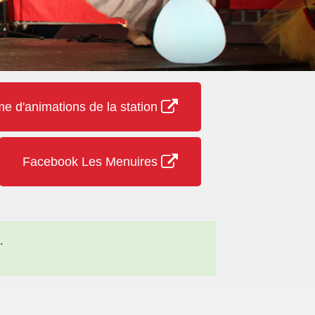
 d'animations de la station
Facebook Les Menuires
.